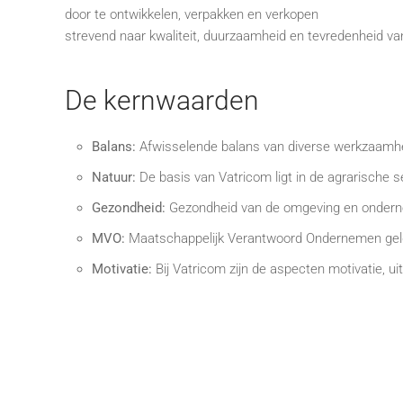
door te ontwikkelen, verpakken en verkopen
strevend naar kwaliteit, duurzaamheid en tevredenheid v
De kernwaarden
Balans:
Afwisselende balans van diverse werkzaamhe
Natuur:
De basis van Vatricom ligt in de agrarische s
Gezondheid:
Gezondheid van de omgeving en ondernemi
MVO:
Maatschappelijk Verantwoord Ondernemen geldt 
Motivatie:
Bij Vatricom zijn de aspecten motivatie, u