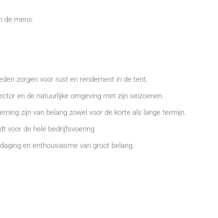
an de mens.
den zorgen voor rust en rendement in de tent.
ector en de natuurlijke omgeving met zijn seizoenen.
ng zijn van belang zowel voor de korte als lange termijn.
voor de hele bedrijfsvoering.
itdaging en enthousiasme van groot belang.