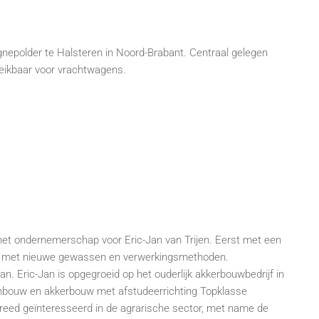
gnepolder te Halsteren in Noord-Brabant. Centraal gelegen
ikbaar voor vrachtwagens.
n het ondernemerschap voor Eric-Jan van Trijen. Eerst met een
erd met nieuwe gewassen en verwerkingsmethoden.
. Eric-Jan is opgegroeid op het ouderlijk akkerbouwbedrijf in
inbouw en akkerbouw met afstudeerrichting Topklasse
breed geïnteresseerd in de agrarische sector, met name de